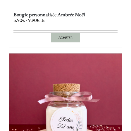
Bougie personnalisée Ambrée Noël
5.90
€
-
9.90
€
ttc
ACHETER
Ce
produit
a
plusieurs
variations.
Les
options
peuvent
être
choisies
sur
la
page
du
produit