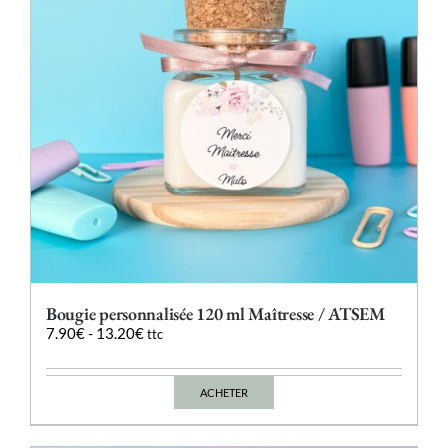
Bougie personnalisée 120 ml Maîtresse / ATSEM
7.90
€
-
13.20
€
ttc
ACHETER
Ce
produit
a