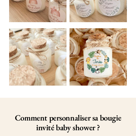
C
omment personnaliser sa bougie
invité
baby
shower
?