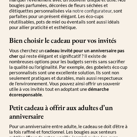
bougies parfumées, décorées de fleurs séchées et
d’étiquettes personnalisées via
notre configurateur
, sont
parfaites pour un présent élégant. Les éco-cups
réutilisables, pots de miel ou éventails sont aussi idéals
pour allier praticité et esthétique.
Bien choisir le cadeau pour vos invités
Vous cherchez un
cadeau invité pour un anniversaire pas
cher
qui reste élégant et significatif ? Il existe de
nombreuses options pour les budgets serrés sans sacrifier
la qualité ou l’originalité. Par exemple, des gobelets éco cup
personnalisés sont une excellente solution. Ils sont non
seulement pratiques et durables, mais aussi respectueux
de l’environnement. Vous pouvez ainsi offrir un souvenir
utile à vos invités tout en adoptant une
démarche
écoresponsable
.
Petit cadeau à offrir aux adultes d’un
anniversaire
Pour un anniversaire entre adulte, le cadeau se doit d’être à
la fois raffiné et fonctionnel. Les bougies aux senteurs