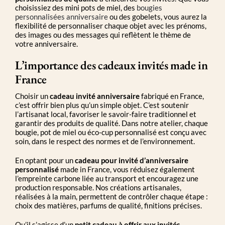
choisissiez des mini pots de miel, des
bougies
personnalisées anniversaire
ou des gobelets, vous aurez la
flexibilité de personnaliser chaque objet avec les prénoms,
des images ou des messages qui reflètent le thème de
votre anniversaire.
L’importance des cadeaux invités made in
France
Choisir un
cadeau invité anniversaire
fabriqué en France,
c’est offrir bien plus qu’un simple objet. C’est soutenir
l’artisanat local, favoriser le savoir-faire traditionnel et
garantir des produits de qualité. Dans notre atelier, chaque
bougie, pot de miel ou éco-cup personnalisé est conçu avec
soin, dans le respect des normes et de l’environnement.
En optant pour un
cadeau pour invité d’anniversaire
personnalisé
made in France, vous réduisez également
l’empreinte carbone liée au transport et encouragez une
production responsable. Nos créations artisanales,
réalisées à la main, permettent de contrôler chaque étape :
choix des matières, parfums de qualité, finitions précises.
Qu’il s’agisse d’un
petit cadeau à offrir aux invités