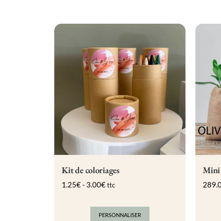
Kit de coloriages
Mini 
1.25
€
-
3.00
€
289.
ttc
PERSONNALISER