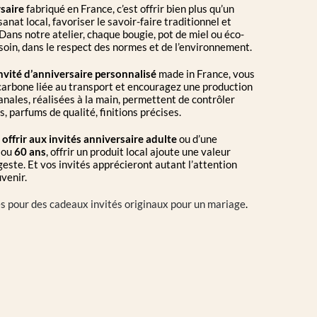
saire
fabriqué en France, c’est offrir bien plus qu’un
sanat local, favoriser le savoir-faire traditionnel et
 Dans notre atelier, chaque bougie, pot de miel ou éco-
soin, dans le respect des normes et de l’environnement.
nvité d’anniversaire personnalisé
made in France, vous
carbone liée au transport et encouragez une production
anales, réalisées à la main, permettent de contrôler
, parfums de qualité, finitions précises.
 offrir aux invités anniversaire adulte
ou d’une
ou
60 ans
, offrir un produit local ajoute une valeur
este. Et vos invités apprécieront autant l’attention
venir.
es pour des cadeaux invités originaux pour un mariage
.