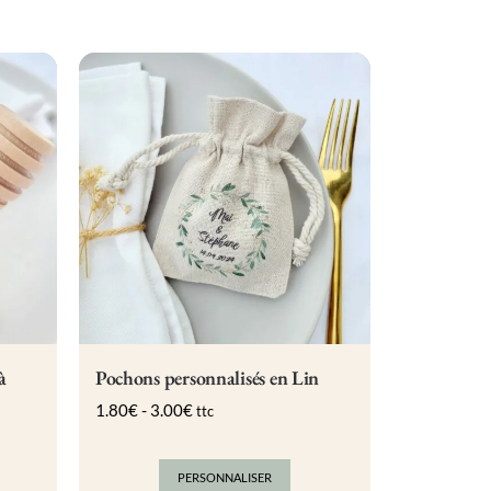
à
Pochons personnalisés en Lin
1.80
€
-
3.00
€
ttc
PERSONNALISER