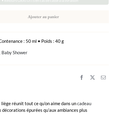
* • Retours GRATUITS en cas de casse à la livraison*
Ajouter au panier
Contenance : 50 ml • Poids : 40 g
& Baby Shower
 liège réunit tout ce qu’on aime dans un
cadeau
aux décorations épurées qu’aux ambiances plus