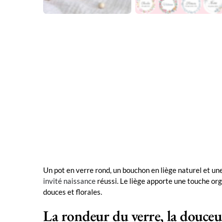
Un pot en verre rond, un bouchon en liège naturel et un
invité naissance
réussi. Le liège apporte une touche or
douces et florales.
La rondeur du verre, la douceu