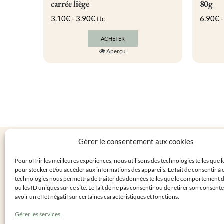
carrée liège
80g
3.10
€
-
3.90
€
6.90
€
ttc
ACHETER
Ce
Aperçu
produit
a
plusieurs
variations.
Les
options
peuvent
être
choisies
sur
Gérer le consentement aux cookies
la
LA BOUT
page
Pour offrir les meilleures expériences, nous utilisons des technologies telles que 
du
Personnalis
pour stocker et/ou accéder aux informations des appareils. Le fait de consentir à 
produit
Cadeaux inv
technologies nous permettra de traiter des données telles que le comportement 
ou les ID uniques sur ce site. Le fait de ne pas consentir ou de retirer son consen
Mon compt
avoir un effet négatif sur certaines caractéristiques et fonctions.
Livraisons
Gérer les services
Retours