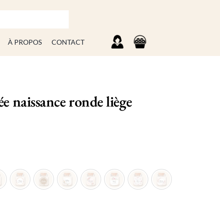
À PROPOS
CONTACT
e naissance ronde liège

