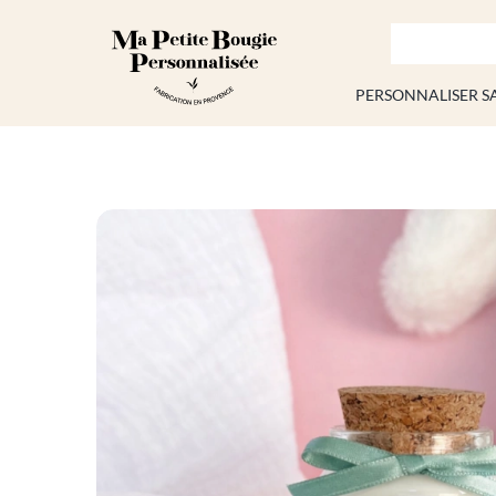
Passer
au
contenu
PERSONNALISER S