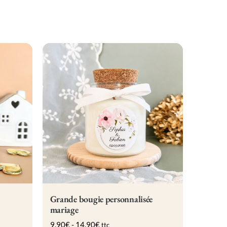
Grande bougie personnalisée
mariage
9.90
€
-
14.90
€
ttc