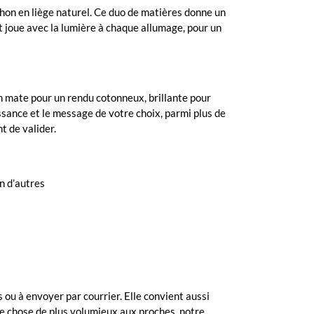
uchon en liège naturel. Ce duo de matières donne un
 et joue avec la lumière à chaque allumage, pour un
on mate pour un rendu cotonneux, brillante pour
issance et le message de votre choix, parmi plus de
 de valider.
en d’autres
 ou à envoyer par courrier. Elle convient aussi
ue chose de plus volumieux aux proches, notre