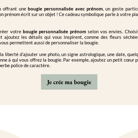
en offrant une
bougie personnalisée avec prénom
, un geste partic
n prénom écrit sur un objet ! Ce cadeau symbolique parle à votre place. 
créer votre
bougie personnalisée prénom
selon vos envies. Choisi
 et ajoutez les détails qui vous inspirent, comme des fleurs séché
vous permettent aussi de personnaliser la bougie.
a liberté d’ajouter une photo, un signe astrologique, une date, quel
nne à qui vous offrez la bougie. Par exemple, ajoutez un petit cœur 
erbe police de caractère.
Je crée ma bougie