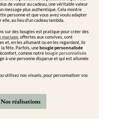
us de valeur au cadeau, une véritable valeur
r un message plus authentique. Cela montre
ette personne et que vous avez voulu adapter
 elle, au lieu d’un cadeau lambda.
ms sur des bougies est pratique pour créer des
e mariage
, offertes aux convives, sont
 et, en les allumant ou en les regardant, ils
la fête. Parfois, une
bougie personnalisée
 réconfort, comme notre
bougie personnalisée
ge à une personne disparue et qui est allumée
ou utilisez nos visuels, pour personnaliser vos
Nos réalisations