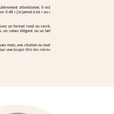
ulièrement attentionné. Il est
Il dit « j’ai pensé à toi » ou «
ssez un format rond ou carré,
es, un ruban élégant ou un bel
ques mots, une citation ou tout
pour une
bougie fête des mères