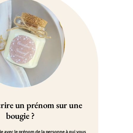
rire un prénom sur une
bougie ?
e avec le prénom de la personne à qui vous