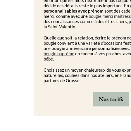
émotion que les mots n’expriment pas toujours
décidé des détails reste le plus important. En 
personnalisables avec prénom
sont des cadea
merci, comme avec une
bougie merci maîtres
des connaissances comme à des êtres chers, p
la Saint-Valentin.
Quelle que soit la relation, écrire le prénom d
bougie convient à une variété d’occasions fest
une
bougie anniversaire
personnalisée avec
bougie baptême
en cadeau à vos proches, ave
bébé.
Choisissez un moyen chaleureux de vous expr
naturelles, coulées dans nos ateliers, en Franc
parfums de Grasse.
Nos tarifs