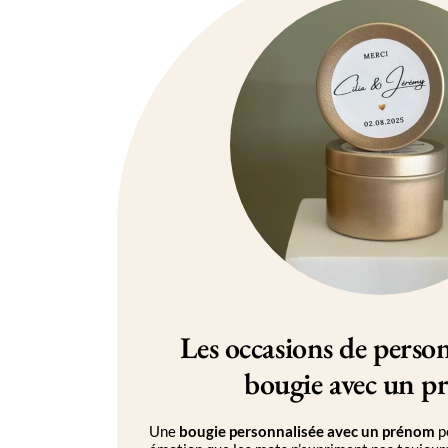
Les occasions de perso
bougie avec un 
Une
bougie personnalisée avec un prénom
p