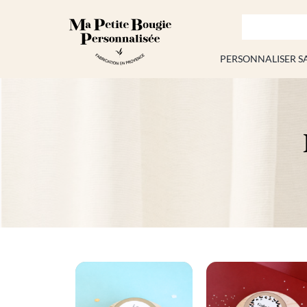
Passer
au
contenu
PERSONNALISER S