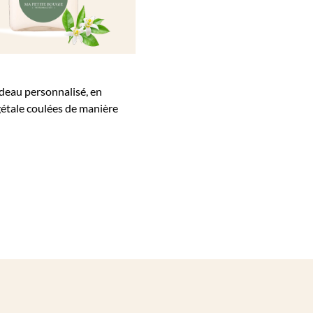
adeau personnalisé, en
gétale coulées de manière