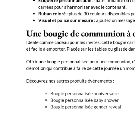
Étiquette personnalisable
: mate, brillante ou t
carrées pour s’harmoniser avec le contenant.
Ruban coloré
: plus de 30 couleurs disponibles p
Visuel et police sur mesure
: ajoutez un message
Une bougie de communion à of
Idéale comme cadeau pour les invités, cette bougie car
et facile à emporter. Placée sur les tables ou glissée da
Offrir une bougie personnalisée pour une communion, c’
d’émotion qui contribue à faire de cette journée un mom
Découvrez nos autres produits événements :
Bougie personnalisée anniversaire
Bougie personnalisée baby shower
Bougie personnalisée gender reveal