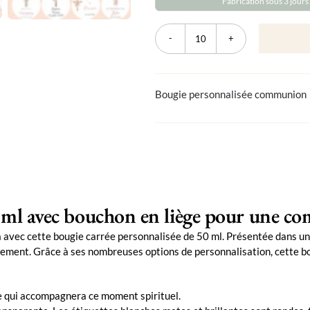
Fabrication sous 3 jours
quantité
de
Bougie
personnalisée
carrée
Bougie personnalisée communion
liège
communion
0 ml avec bouchon en liège pour une 
n
avec cette bougie carrée personnalisée de 50 ml. Présentée dans un 
ffinement. Grâce à ses nombreuses options de personnalisation, cette
te qui accompagnera ce moment spirituel.