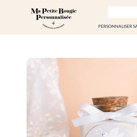
Passer
au
contenu
PERSONNALISER S