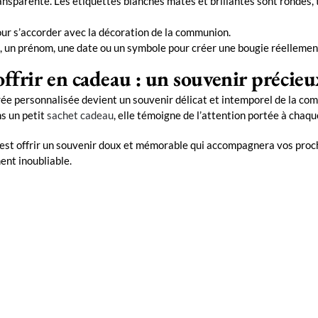
ransparente. Les étiquettes blanches mates et brillantes sont rondes,
our s’accorder avec la décoration de la communion.
, un prénom, une date ou un symbole pour créer une bougie réellemen
frir en cadeau : un souvenir précieu
rée personnalisée devient un souvenir délicat et intemporel de la co
ns un petit
sachet cadeau
, elle témoigne de l’attention portée à chaque
est offrir un souvenir doux et mémorable qui accompagnera vos proch
ent inoubliable.