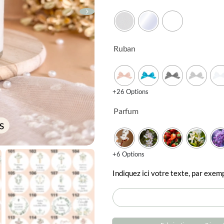
Ruban
+26 Options
Parfum
+6 Options
Indiquez ici votre texte, par ex