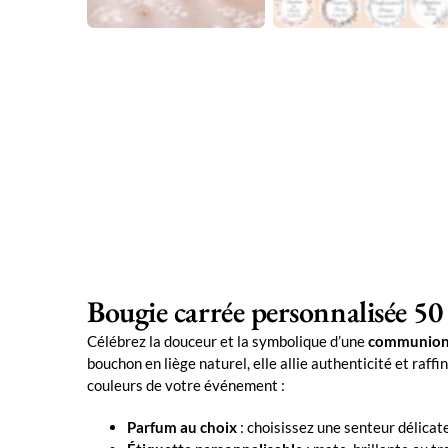
Bougie carrée personnalisée 5
Célébrez la douceur et la symbolique d’une
communio
bouchon en liège naturel, elle allie authenticité et ra
couleurs de votre événement :
Parfum au choix
: choisissez une senteur délica