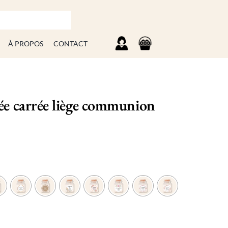
À PROPOS
CONTACT
ée carrée liège communion

