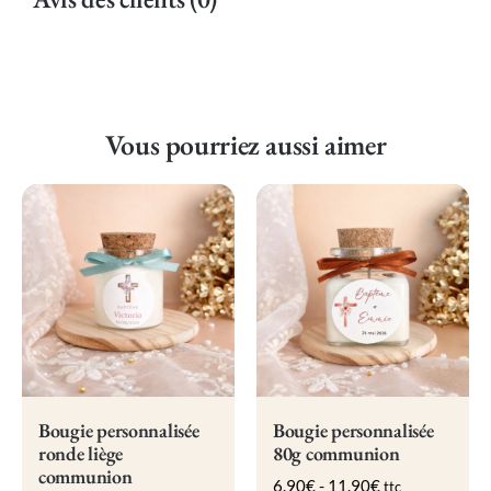
Vous pourriez aussi aimer
Bougie personnalisée
Bougie personnalisée
ronde liège
80g communion
communion
6.90
€
-
11.90
€
ttc