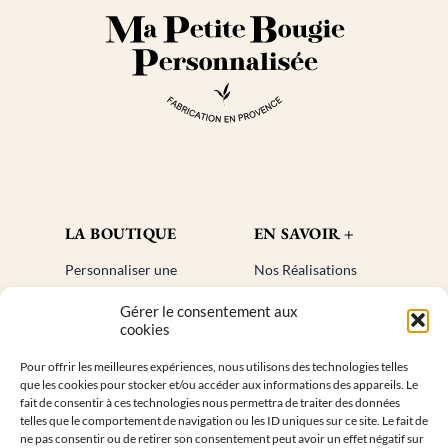
LA BOUTIQUE
EN SAVOIR +
Personnaliser une
Nos Réalisations
bougie
Blog
Gérer le consentement aux
Cadeaux invités
Créer un compte
cookies
Mon compte
Plan de site
Pour offrir les meilleures expériences, nous utilisons des technologies telles
Livraisons
Faq
que les cookies pour stocker et/ou accéder aux informations des appareils. Le
Retours
fait de consentir à ces technologies nous permettra de traiter des données
telles que le comportement de navigation ou les ID uniques sur ce site. Le fait de
ne pas consentir ou de retirer son consentement peut avoir un effet négatif sur