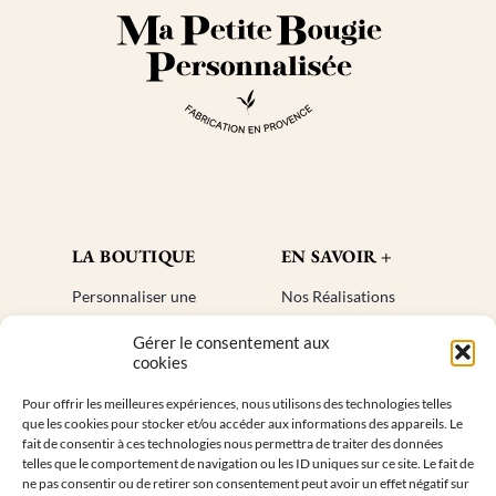
LA BOUTIQUE
EN SAVOIR +
Personnaliser une
Nos Réalisations
bougie
Blog
Gérer le consentement aux
Cadeaux invités
Créer un compte
cookies
Mon compte
Plan de site
Pour offrir les meilleures expériences, nous utilisons des technologies telles
Livraisons
Faq
que les cookies pour stocker et/ou accéder aux informations des appareils. Le
Retours
fait de consentir à ces technologies nous permettra de traiter des données
telles que le comportement de navigation ou les ID uniques sur ce site. Le fait de
ne pas consentir ou de retirer son consentement peut avoir un effet négatif sur