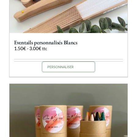
Eventails personnalisés Blancs
1.50
€
-
3.00
€
ttc
PERSONNALISER