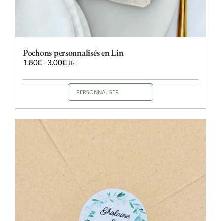
Pochons personnalisés en Lin
1.80
€
-
3.00
€
ttc
PERSONNALISER