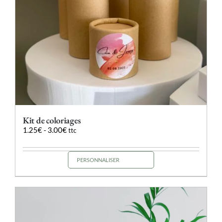
Kit de coloriages
1.25
€
-
3.00
€
ttc
PERSONNALISER