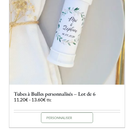
Tubes à Bulles personnalisés – Lot de 6
11.20
€
-
13.60
€
ttc
PERSONNALISER