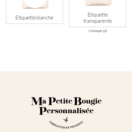
Etiquette
Etiquette blanche
transparente
Minimum 10