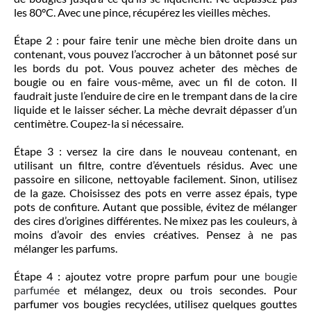
les 80°C. Avec une pince, récupérez les vieilles mèches.
Étape 2 : pour faire tenir une mèche bien droite dans un
contenant, vous pouvez l’accrocher à un bâtonnet posé sur
les bords du pot. Vous pouvez acheter des mèches de
bougie ou en faire vous-même, avec un fil de coton. Il
faudrait juste l’enduire de cire en le trempant dans de la cire
liquide et le laisser sécher. La mèche devrait dépasser d’un
centimètre. Coupez-la si nécessaire.
Étape 3 : versez la cire dans le nouveau contenant, en
utilisant un filtre, contre d’éventuels résidus. Avec une
passoire en silicone, nettoyable facilement. Sinon, utilisez
de la gaze. Choisissez des pots en verre assez épais, type
pots de confiture. Autant que possible, évitez de mélanger
des cires d’origines différentes. Ne mixez pas les couleurs, à
moins d’avoir des envies créatives. Pensez à ne pas
mélanger les parfums.
Étape 4 : ajoutez votre propre parfum pour une
bougie
parfumée
et mélangez, deux ou trois secondes. Pour
parfumer vos bougies recyclées, utilisez quelques gouttes