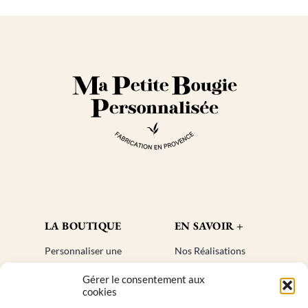
LA BOUTIQUE
EN SAVOIR +
Personnaliser une
Nos Réalisations
bougie
Blog
Gérer le consentement aux
Cadeaux invités
Créer un compte
cookies
Mon compte
Plan de site