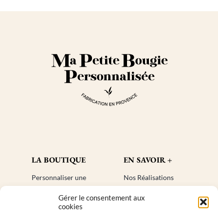
LA BOUTIQUE
EN SAVOIR +
Personnaliser une
Nos Réalisations
bougie
Blog
Gérer le consentement aux
Cadeaux invités
Créer un compte
cookies
Mon compte
Plan de site