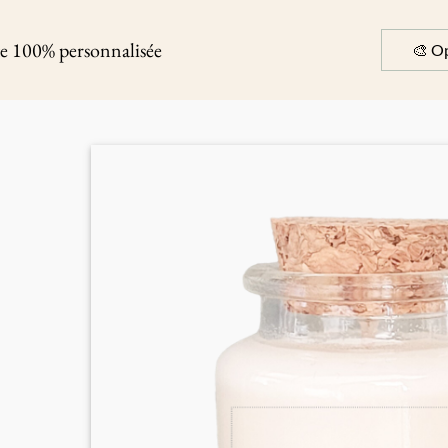
te 100% personnalisée
🎨 Op