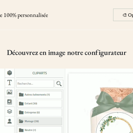
te 100% personnalisée
🎨 Op
Découvrez en image notre configurateur