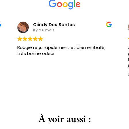
Ciindy Dos Santos
il y a 8 mois
Bougie reçu rapidement et bien emballé,
très bonne odeur.
À voir aussi :