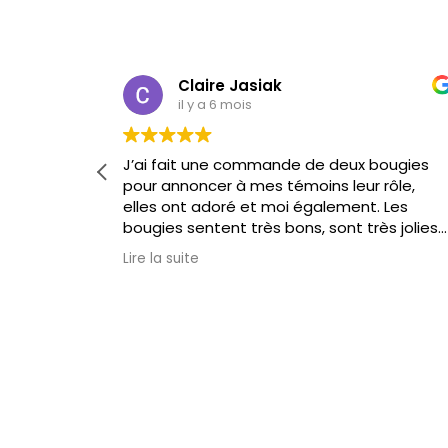
Claire Jasiak
il y a 6 mois
 Merci !
J’ai fait une commande de deux bougies
pour annoncer à mes témoins leur rôle,
elles ont adoré et moi également. Les
bougies sentent très bons, sont très jolies
et quali. Je recommande !
Lire la suite