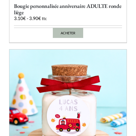
Bougie personnalisée anniversaire ADULTE ronde
liège
3.10
€
-
3.90
€
ttc
ACHETER
Ce
produit
a
plusieurs
variations.
Les
options
peuvent
être
choisies
sur
la
page
du
produit